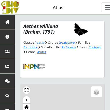
Atlas
Aethes williana
(Brahm, 1791)
Classe :
Insecta
Ordre :
Lepidoptera
Famille :
Tortricidae
Sous-Famille :
Tortricinae
Tribu :
Cochylini
Genre :
Aethes
+