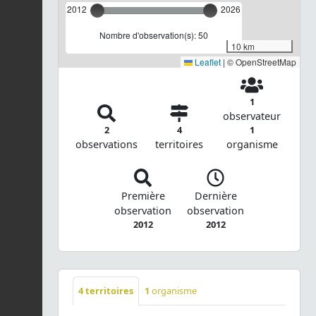
2012
2026
Nombre d'observation(s): 50
10 km
Leaflet
|
© OpenStreetMap
1
observateur
2
4
1
observations
territoires
organisme
Première
Dernière
observation
observation
2012
2012
4
territoires
1
organisme