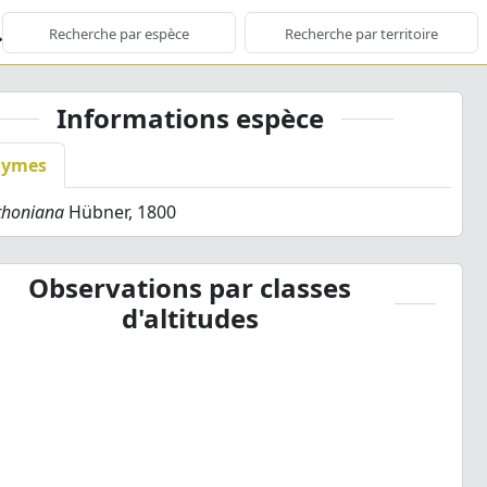
Informations espèce
nymes
athoniana
Hübner, 1800
Observations par classes
d'altitudes