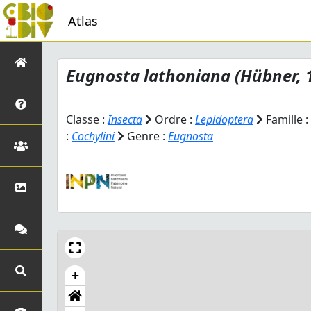
Atlas
Eugnosta lathoniana
(Hübner, 
Classe :
Insecta
Ordre :
Lepidoptera
Famille :
:
Cochylini
Genre :
Eugnosta
+