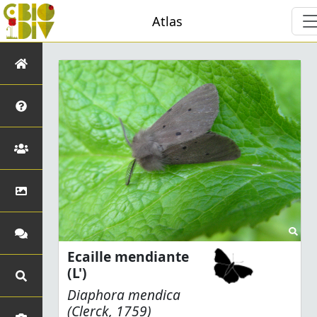
Atlas
Ecaille mendiante
(L')
Diaphora mendica
(Clerck, 1759)