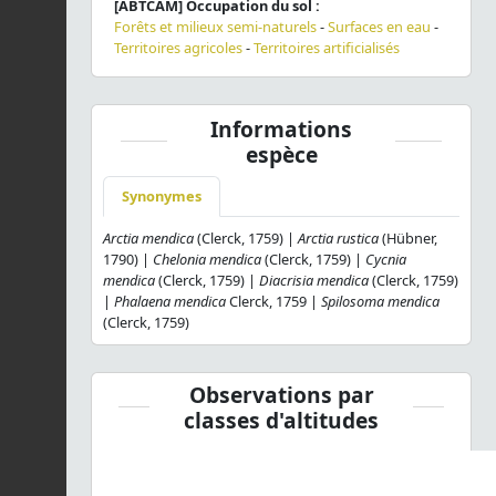
[ABTCAM] Occupation du sol :
Forêts et milieux semi-naturels
-
Surfaces en eau
-
Territoires agricoles
-
Territoires artificialisés
Informations
espèce
Synonymes
Arctia mendica
(Clerck, 1759) |
Arctia rustica
(Hübner,
1790) |
Chelonia mendica
(Clerck, 1759) |
Cycnia
mendica
(Clerck, 1759) |
Diacrisia mendica
(Clerck, 1759)
|
Phalaena mendica
Clerck, 1759 |
Spilosoma mendica
(Clerck, 1759)
Observations par
classes d'altitudes