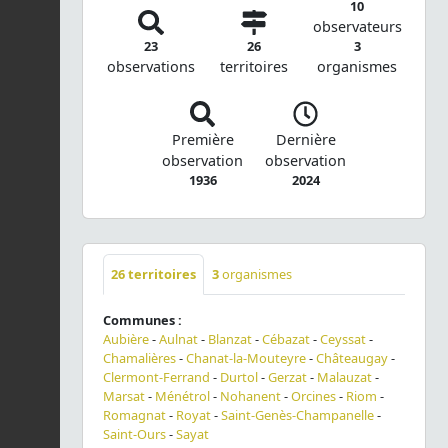
10
observateurs
23
26
3
observations
territoires
organismes
Première
Dernière
observation
observation
1936
2024
26
territoires
3
organismes
Communes :
Aubière
-
Aulnat
-
Blanzat
-
Cébazat
-
Ceyssat
-
Chamalières
-
Chanat-la-Mouteyre
-
Châteaugay
-
Clermont-Ferrand
-
Durtol
-
Gerzat
-
Malauzat
-
Marsat
-
Ménétrol
-
Nohanent
-
Orcines
-
Riom
-
Romagnat
-
Royat
-
Saint-Genès-Champanelle
-
Saint-Ours
-
Sayat