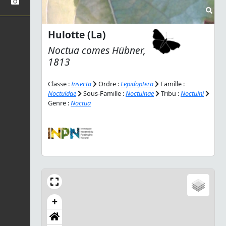
Hulotte (La)
Noctua comes
Hübner,
1813
Classe :
Insecta
Ordre :
Lepidoptera
Famille :
Noctuidae
Sous-Famille :
Noctuinae
Tribu :
Noctuini
Genre :
Noctua
+