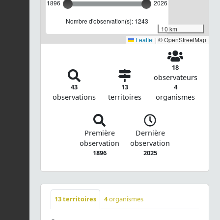
1896
2026
Nombre d'observation(s): 1243
10 km
Leaflet
|
© OpenStreetMap
18
observateurs
43
13
4
observations
territoires
organismes
Première
Dernière
observation
observation
1896
2025
13
territoires
4
organismes