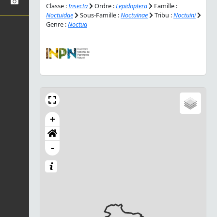
Classe :
Insecta
Ordre :
Lepidoptera
Famille :
Noctuidae
Sous-Famille :
Noctuinae
Tribu :
Noctuini
Genre :
Noctua
+
-