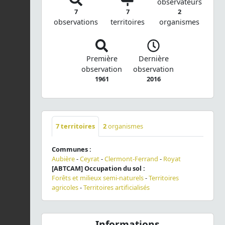
observateurs
7
7
2
observations
territoires
organismes
Première
Dernière
observation
observation
1961
2016
7
territoires
2
organismes
Communes :
Aubière
-
Ceyrat
-
Clermont-Ferrand
-
Royat
[ABTCAM] Occupation du sol :
Forêts et milieux semi-naturels
-
Territoires
agricoles
-
Territoires artificialisés
Informations