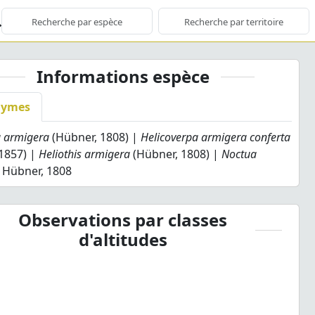
Informations espèce
nymes
a armigera
(Hübner, 1808) |
Helicoverpa armigera conferta
 1857) |
Heliothis armigera
(Hübner, 1808) |
Noctua
Hübner, 1808
Observations par classes
d'altitudes