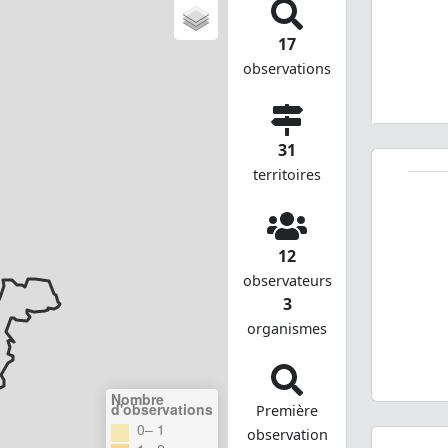
17
observations
31
territoires
12
observateurs
3
organismes
Nombre
d'observations
Première
0– 1
observation