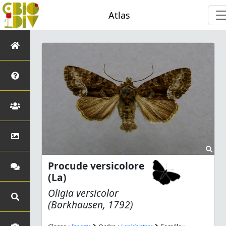
Atlas
Procude versicolore
(La)
Oligia versicolor
(Borkhausen, 1792)