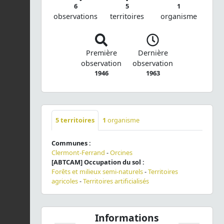
6
5
1
observations
territoires
organisme
Première
Dernière
observation
observation
1946
1963
5
territoires
1
organisme
Communes :
Clermont-Ferrand
-
Orcines
[ABTCAM] Occupation du sol :
Forêts et milieux semi-naturels
-
Territoires
agricoles
-
Territoires artificialisés
Informations