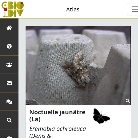
Atlas
Noctuelle jaunâtre
(La)
Eremobia ochroleuca
(Denis &