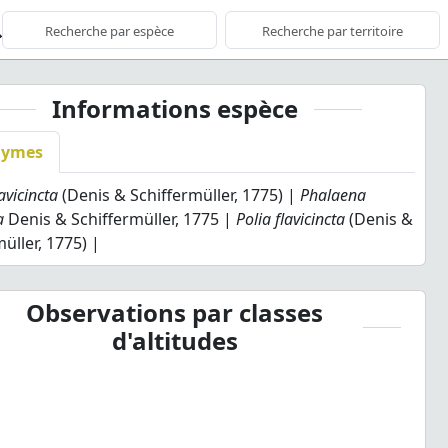
Informations espèce
nymes
avicincta
(Denis & Schiffermüller, 1775) |
Phalaena
a
Denis & Schiffermüller, 1775 |
Polia flavicincta
(Denis &
üller, 1775) |
Observations par classes
d'altitudes