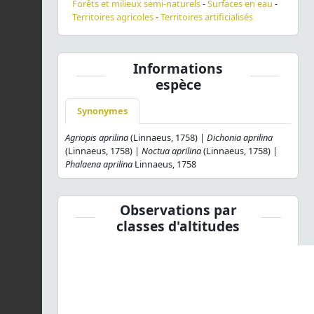
Forêts et milieux semi-naturels
-
Surfaces en eau
-
Territoires agricoles
-
Territoires artificialisés
Informations
espèce
Synonymes
Agriopis aprilina
(Linnaeus, 1758) |
Dichonia aprilina
(Linnaeus, 1758) |
Noctua aprilina
(Linnaeus, 1758) |
Phalaena aprilina
Linnaeus, 1758
Observations par
classes d'altitudes