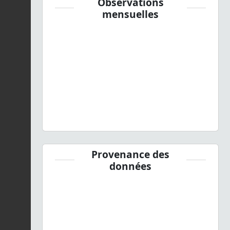
Observations
mensuelles
Provenance des
données