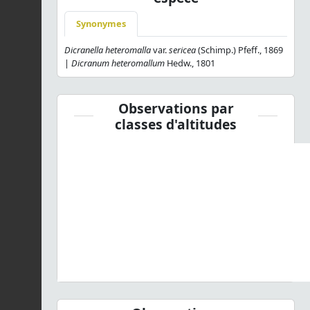
Synonymes
Dicranella heteromalla
var.
sericea
(Schimp.) Pfeff., 1869
|
Dicranum heteromallum
Hedw., 1801
Observations par
classes d'altitudes