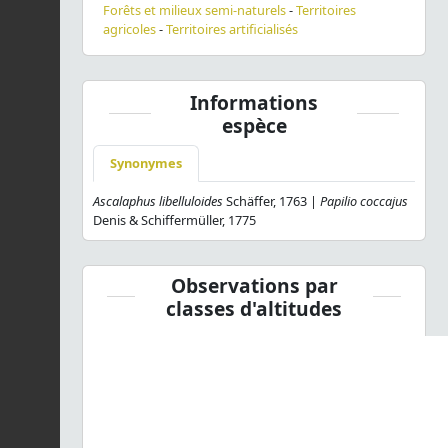
Forêts et milieux semi-naturels
-
Territoires
agricoles
-
Territoires artificialisés
Informations
espèce
Synonymes
Ascalaphus libelluloides
Schäffer, 1763 |
Papilio coccajus
Denis & Schiffermüller, 1775
Observations par
classes d'altitudes