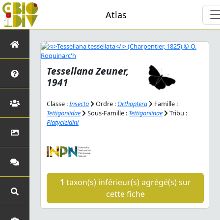
Atlas
Tessellana
Zeuner,
1941
Classe :
Insecta
Ordre :
Orthoptera
Famille :
Tettigoniidae
Sous-Famille :
Tettigoniinae
Tribu :
Platycleidini
1
taxon(s) inférieur(s) agrégé(s) sur
cette fiche