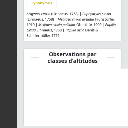
Synonymes
Argynnis cinxia
(Linnaeus, 1758) |
Euphydryas cinxia
(Linnaeus, 1758) |
Melitaea cinxia arelatia
Fruhstorfer,
1910 |
Melitaea cinxia pallidior
Oberthür, 1909 |
Papilio
cinxia
Linnaeus, 1758 |
Papilio delia
Denis &
Schiffermüller, 1775
Observations par
classes d'altitudes