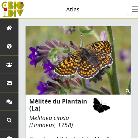
Atlas
Mélitée du Plantain
(La)
Melitaea cinxia
(Linnaeus, 1758)