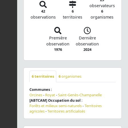
observateurs
42
6
6
observations
territoires
organismes
Première
Dernière
observation
observation
1976
2024
6
territoires
6
organismes
Communes :
Orcines
-
Royat
-
Saint-Genès-Champanelle
[ABTCAM] Occupation du sol :
Forêts et milieux semi-naturels
-
Territoires
agricoles
-
Territoires artificialisés