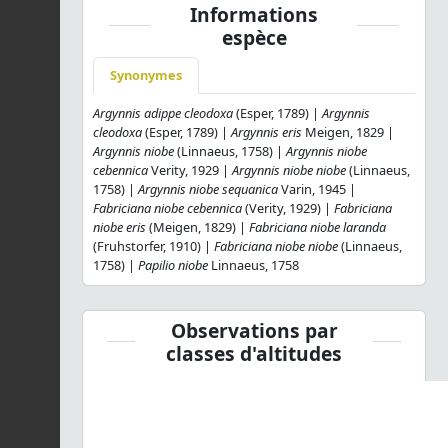
Informations
espèce
Synonymes
Argynnis adippe cleodoxa
(Esper, 1789) |
Argynnis
cleodoxa
(Esper, 1789) |
Argynnis eris
Meigen, 1829 |
Argynnis niobe
(Linnaeus, 1758) |
Argynnis niobe
cebennica
Verity, 1929 |
Argynnis niobe niobe
(Linnaeus,
1758) |
Argynnis niobe sequanica
Varin, 1945 |
Fabriciana niobe cebennica
(Verity, 1929) |
Fabriciana
niobe eris
(Meigen, 1829) |
Fabriciana niobe laranda
(Fruhstorfer, 1910) |
Fabriciana niobe niobe
(Linnaeus,
1758) |
Papilio niobe
Linnaeus, 1758
Observations par
classes d'altitudes