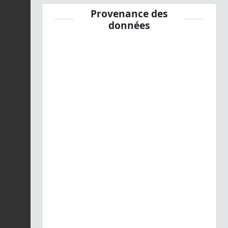
Provenance des
données