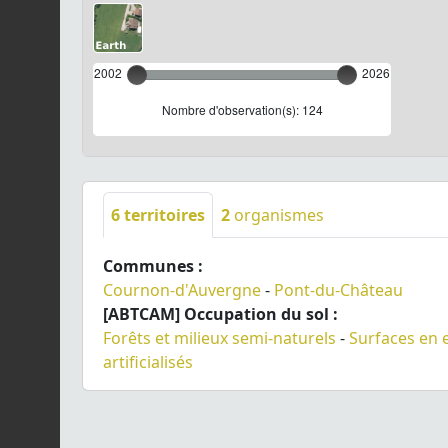
2002
2026
Nombre d'observation(s): 124
6
territoires
2
organismes
Communes :
Cournon-d'Auvergne
-
Pont-du-Château
[ABTCAM] Occupation du sol :
Forêts et milieux semi-naturels
-
Surfaces en 
artificialisés