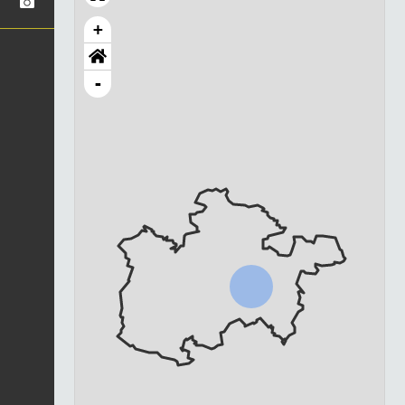
+
-
Chargement...