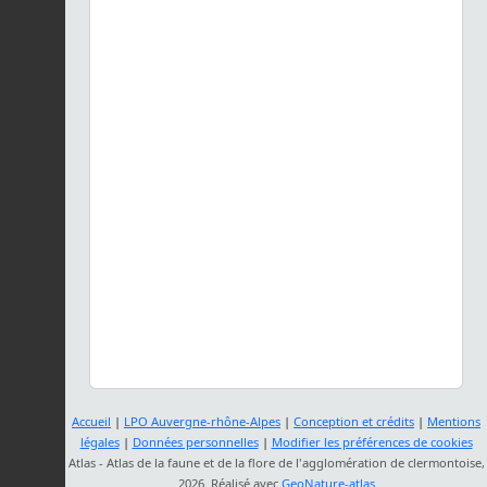
Accueil
|
LPO Auvergne-rhône-Alpes
|
Conception et crédits
|
Mentions
légales
|
Données personnelles
|
Modifier les préférences de cookies
Atlas - Atlas de la faune et de la flore de l'agglomération de clermontoise,
2026. Réalisé avec
GeoNature-atlas