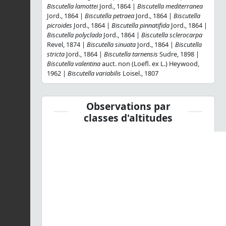
Biscutella lamottei
Jord., 1864 |
Biscutella mediterranea
Jord., 1864 |
Biscutella petraea
Jord., 1864 |
Biscutella
picroides
Jord., 1864 |
Biscutella pinnatifida
Jord., 1864 |
Biscutella polyclada
Jord., 1864 |
Biscutella sclerocarpa
Revel, 1874 |
Biscutella sinuata
Jord., 1864 |
Biscutella
stricta
Jord., 1864 |
Biscutella tarnensis
Sudre, 1898 |
Biscutella valentina
auct. non (Loefl. ex L.) Heywood,
1962 |
Biscutella variabilis
Loisel., 1807
Observations par
classes d'altitudes