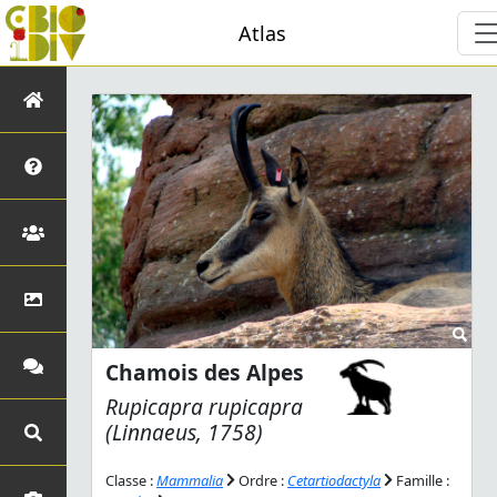
Atlas
Chamois des Alpes
Rupicapra rupicapra
(Linnaeus, 1758)
Classe :
Mammalia
Ordre :
Cetartiodactyla
Famille :