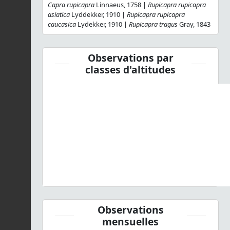
Capra rupicapra
Linnaeus, 1758 |
Rupicapra rupicapra
asiatica
Lyddekker, 1910 |
Rupicapra rupicapra
caucasica
Lydekker, 1910 |
Rupicapra tragus
Gray, 1843
Observations par
classes d'altitudes
Observations
mensuelles