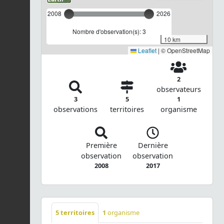
2008
2026
Nombre d'observation(s): 3
10 km
Leaflet
|
© OpenStreetMap
2
observateurs
3
5
1
observations
territoires
organisme
Première
Dernière
observation
observation
2008
2017
5
territoires
1
organisme