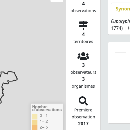
4
Syno
observations
Euparyph
1774) |
H
4
territoires
3
observateurs
3
organismes
Nombre
d'observations
Première
0– 1
observation
1– 2
2017
2– 5