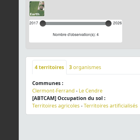
2017
2026
Nombre d'observation(s): 4
4
territoires
3
organismes
Communes :
Clermont-Ferrand
-
Le Cendre
[ABTCAM] Occupation du sol :
Territoires agricoles
-
Territoires artificialisés