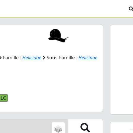
Famille :
Helicidae
Sous-Famille :
Helicinae
Prev
LC
Theb