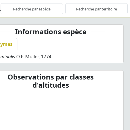
Informations espèce
nymes
uminalis
O.F. Müller, 1774
Observations par classes
d'altitudes