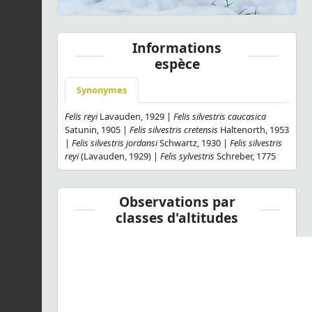
Informations
espèce
Synonymes
Felis reyi
Lavauden, 1929 |
Felis silvestris caucasica
Satunin, 1905 |
Felis silvestris cretensis
Haltenorth, 1953
|
Felis silvestris jordansi
Schwartz, 1930 |
Felis silvestris
reyi
(Lavauden, 1929) |
Felis sylvestris
Schreber, 1775
Observations par
classes d'altitudes