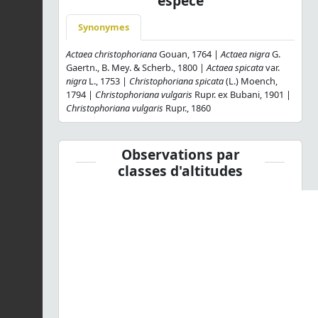
espèce
Synonymes
Actaea christophoriana
Gouan, 1764 |
Actaea nigra
G.
Gaertn., B. Mey. & Scherb., 1800 |
Actaea spicata
var.
nigra
L., 1753 |
Christophoriana spicata
(L.) Moench,
1794 |
Christophoriana vulgaris
Rupr. ex Bubani, 1901 |
Christophoriana vulgaris
Rupr., 1860
Observations par
classes d'altitudes