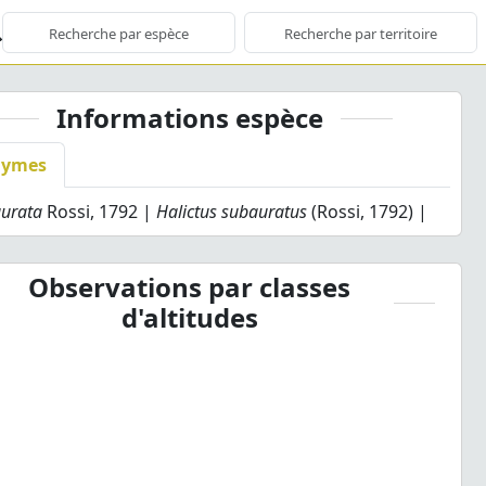
Informations espèce
nymes
aurata
Rossi, 1792 |
Halictus subauratus
(Rossi, 1792) |
Observations par classes
d'altitudes