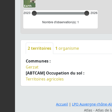
2023
2026
Nombre d'observation(s): 1
2
territoires
1
organisme
Communes :
Gerzat
[ABTCAM] Occupation du sol :
Territoires agricoles
Accueil
|
LPO Auvergne-rhône-Al
Atlas - Atlas de 