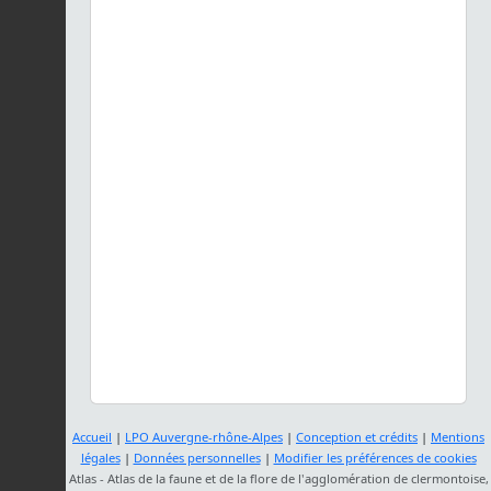
Accueil
|
LPO Auvergne-rhône-Alpes
|
Conception et crédits
|
Mentions
légales
|
Données personnelles
|
Modifier les préférences de cookies
Atlas - Atlas de la faune et de la flore de l'agglomération de clermontoise,