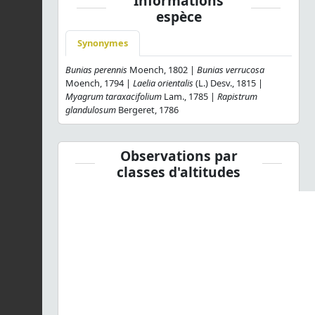
Informations
espèce
Synonymes
Bunias perennis
Moench, 1802 |
Bunias verrucosa
Moench, 1794 |
Laelia orientalis
(L.) Desv., 1815 |
Myagrum taraxacifolium
Lam., 1785 |
Rapistrum
glandulosum
Bergeret, 1786
Observations par
classes d'altitudes