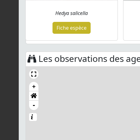
Hedya salicella
Fiche espèce
Les observations des agen
+
-