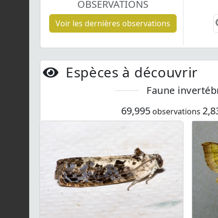
OBSERVATIONS
Voir les dernières observations
Espèces à découvrir
Faune invertéb
69,995
2,8
observations