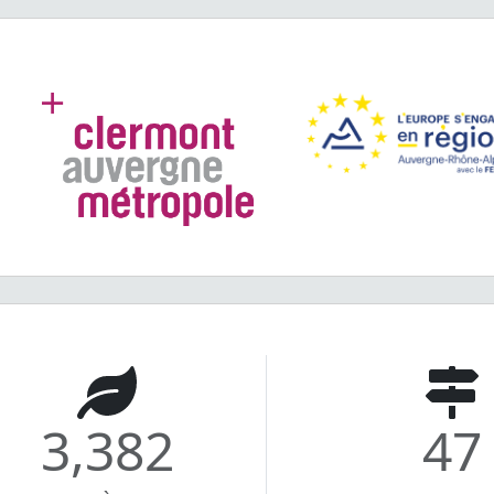
3,382
47