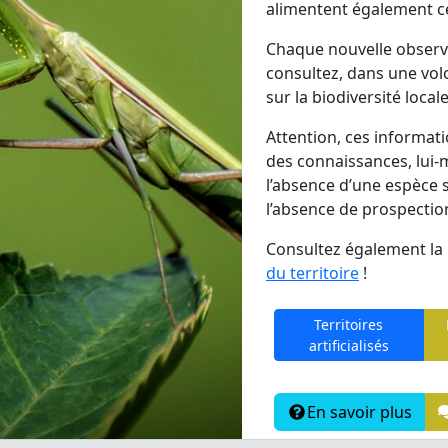
alimentent également ce
Chaque nouvelle observa
consultez, dans une vol
sur la biodiversité locale
Attention, ces informatio
des connaissances, lui-
l’absence d’une espèce
l’absence de prospection
Consultez également la 
du territoire
!
Territoires
artificialisés
En savoir plus