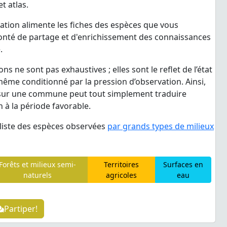
t atlas.
tion alimente les fiches des espèces que vous
onté de partage et d'enrichissement des connaissances
.
ns ne sont pas exhaustives ; elles sont le reflet de l’état
même conditionné par la pression d’observation. Ainsi,
 sur une commune peut tout simplement traduire
 à la période favorable.
liste des espèces observées
par grands types de milieux
Forêts et milieux semi-
Territoires
Surfaces en
naturels
agricoles
eau
Partiper!