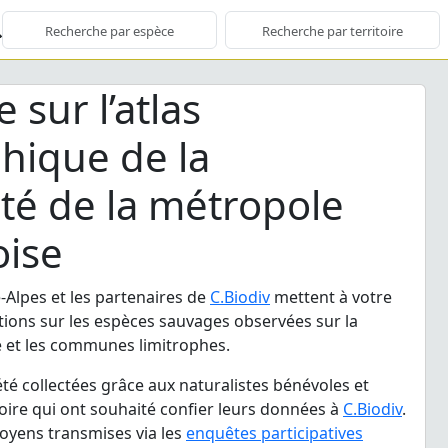
 sur l’atlas
hique de la
ité de la métropole
oise
Alpes et les partenaires de
C.Biodiv
mettent à votre
tions sur les espèces sauvages observées sur la
 et les communes limitrophes.
té collectées grâce aux naturalistes bénévoles et
toire qui ont souhaité confier leurs données à
C.Biodiv
.
toyens transmises via les
enquêtes participatives