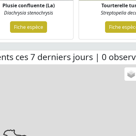
Plusie confluente (La)
Tourterelle tu
Diachrysia stenochrysis
Streptopelia dec
Fiche espèce
Fiche espèc
ts ces 7 derniers jours | 0 observ