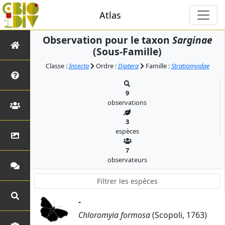
Atlas
Observation pour le taxon
Sarginae
(Sous-Famille)
Classe :
Insecta
Ordre :
Diptera
Famille :
Stratiomyidae
9
observations
3
espèces
7
observateurs
-
Chloromyia formosa
(Scopoli, 1763)