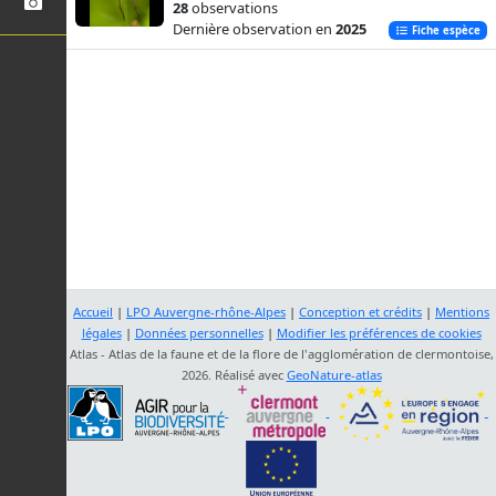
28
observations
Dernière observation en
2025
Fiche espèce
Accueil
|
LPO Auvergne-rhône-Alpes
|
Conception et crédits
|
Mentions
légales
|
Données personnelles
|
Modifier les préférences de cookies
Atlas - Atlas de la faune et de la flore de l'agglomération de clermontoise,
2026. Réalisé avec
GeoNature-atlas