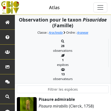
Atlas
Observation pour le taxon
Pisauridae
(Famille)
Classe :
Arachnida
Ordre :
Araneae
28
observations
1
espèces
13
observateurs
Pisaure admirable
Pisaura mirabilis
(Clerck, 1758)