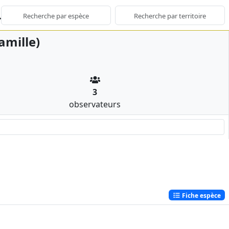
amille)
3
observateurs
Fiche espèce