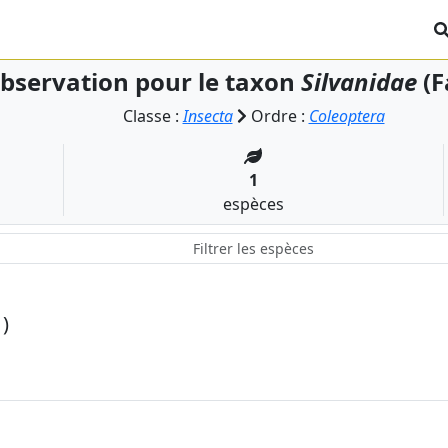
bservation pour le taxon
Silvanidae
(F
Classe :
Insecta
Ordre :
Coleoptera
1
espèces
)