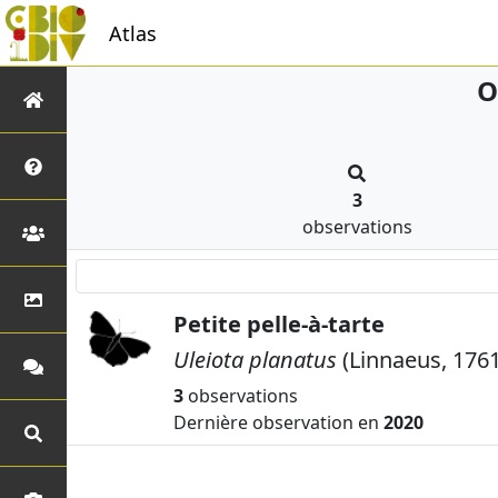
Atlas
O
3
observations
Petite pelle-à-tarte
Uleiota planatus
(Linnaeus, 1761
3
observations
Dernière observation en
2020