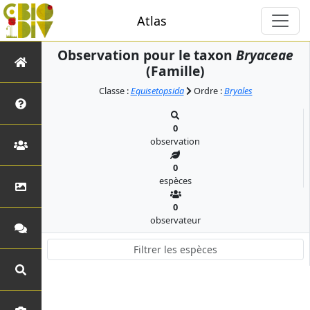
Atlas
Observation pour le taxon
Bryaceae
(Famille)
Classe :
Equisetopsida
Ordre :
Bryales
0
observation
0
espèces
0
observateur