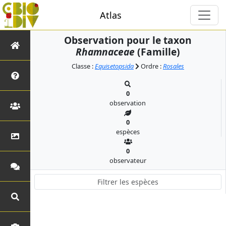
Atlas
Observation pour le taxon
Rhamnaceae
(Famille)
Classe :
Equisetopsida
Ordre :
Rosales
0
observation
0
espèces
0
observateur