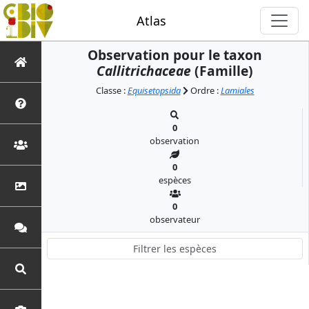
Atlas
Observation pour le taxon
Callitrichaceae
(Famille)
Classe :
Equisetopsida
Ordre :
Lamiales
0
observation
0
espèces
0
observateur