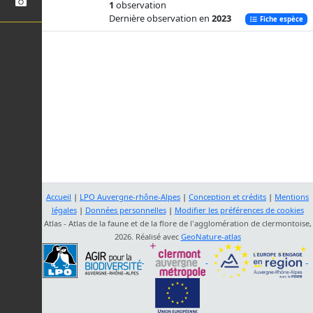
1
observation
Dernière observation en
2023
Fiche espèce
Accueil
|
LPO Auvergne-rhône-Alpes
|
Conception et crédits
|
Mentions
légales
|
Données personnelles
|
Modifier les préférences de cookies
Atlas - Atlas de la faune et de la flore de l'agglomération de clermontoise,
2026. Réalisé avec
GeoNature-atlas