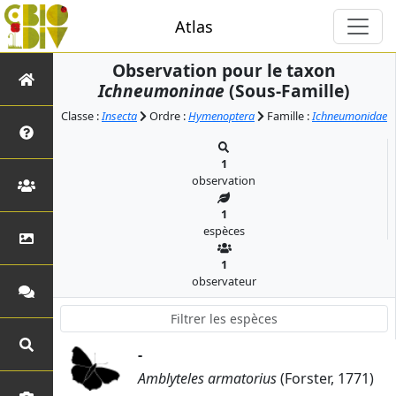
Atlas
Observation pour le taxon
Ichneumoninae
(Sous-Famille)
Classe :
Insecta
Ordre :
Hymenoptera
Famille :
Ichneumonidae
1
observation
1
espèces
1
observateur
-
Amblyteles armatorius
(Forster, 1771)