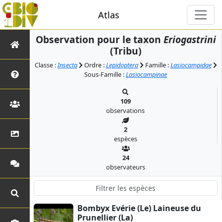
Atlas
Observation pour le taxon
Eriogastrini
(Tribu)
Classe :
Insecta
Ordre :
Lepidoptera
Famille :
Lasiocampidae
Sous-Famille :
Lasiocampinae
109
observations
2
espèces
24
observateurs
Bombyx Evérie (Le) Laineuse du
Prunellier (La)