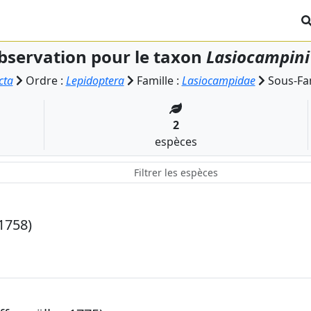
bservation pour le taxon
Lasiocampini
cta
Ordre :
Lepidoptera
Famille :
Lasiocampidae
Sous-Fam
2
espèces
1758)