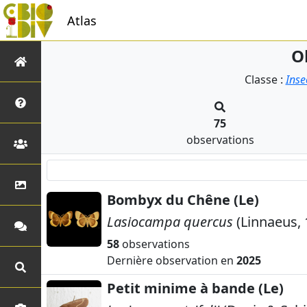
Atlas
O
Classe :
Inse
75
observations
Bombyx du Chêne (Le)
Lasiocampa quercus
(Linnaeus, 
58
observations
Dernière observation en
2025
Petit minime à bande (Le)