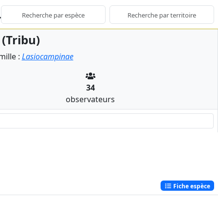
(Tribu)
ille :
Lasiocampinae
34
observateurs
Fiche espèce