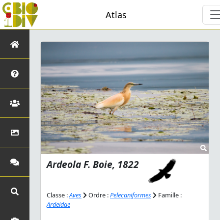
Atlas
Ardeola
F. Boie, 1822
Classe :
Aves
Ordre :
Pelecaniformes
Famille :
Ardeidae