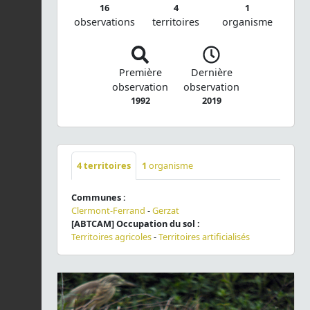
16
4
1
observations
territoires
organisme
Première
Dernière
observation
observation
1992
2019
4
territoires
1
organisme
Communes :
Clermont-Ferrand
-
Gerzat
[ABTCAM] Occupation du sol :
Territoires agricoles
-
Territoires artificialisés