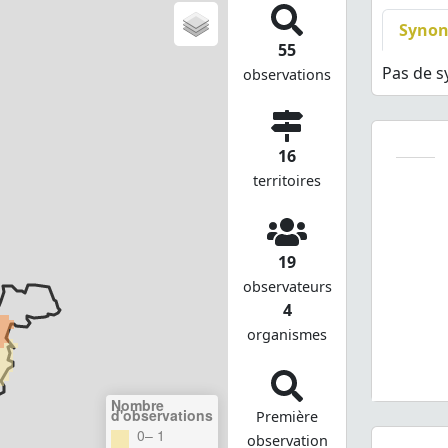
Syno
55
Pas de 
observations
16
territoires
19
observateurs
4
organismes
Nombre
d'observations
Première
0– 1
observation