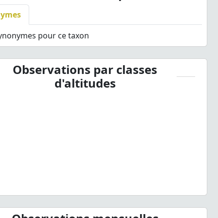
nymes
synonymes pour ce taxon
Observations par classes
d'altitudes