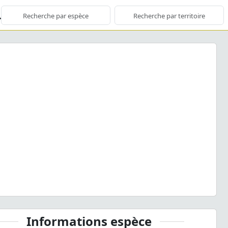
ious
Next
tus lama
Mulsant, 1847 © J. Touroult - CC BY-NC-SA
Informations espèce