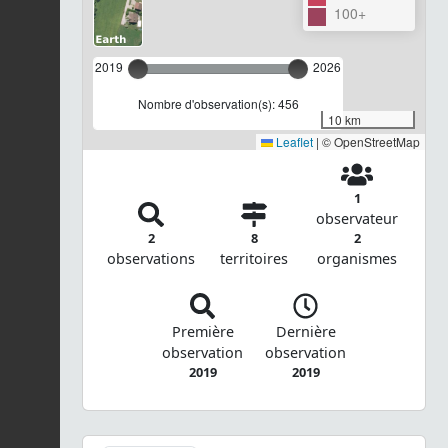
100+
2019
2026
Nombre d'observation(s): 456
10 km
Leaflet
|
© OpenStreetMap
1
observateur
2
8
2
observations
territoires
organismes
Première
Dernière
observation
observation
2019
2019