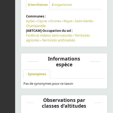
8
territoires
2
organismes
Communes :
Aydat
-
Ceyrat
-
Orcines
-
Royat
-
Saint-Genès-
Champanelle
[ABTCAM] Occupation du sol :
Forêts et milieux semi-naturels
-
Territoires
agricoles
-
Territoires artificialisés
Informations
espèce
Synonymes
Pas de synonymes pour ce taxon
Observations par
classes d'altitudes