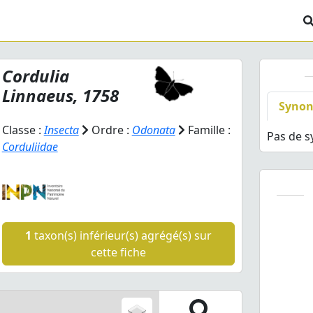
Cordulia
Linnaeus, 1758
Syno
Classe :
Insecta
Ordre :
Odonata
Famille :
Pas de 
Corduliidae
1
taxon(s) inférieur(s) agrégé(s) sur
cette fiche