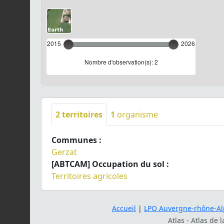
2015
2026
Nombre d'observation(s): 2
2
territoires
1
organisme
Communes :
Gerzat
[ABTCAM] Occupation du sol :
Territoires agricoles
Accueil
|
LPO Auvergne-rhône-Al
Atlas - Atlas de 