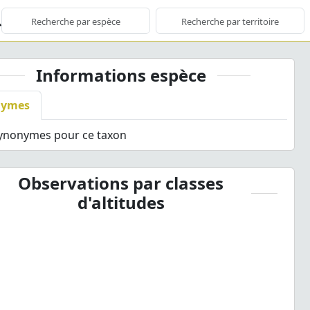
Informations espèce
nymes
synonymes pour ce taxon
Observations par classes
d'altitudes