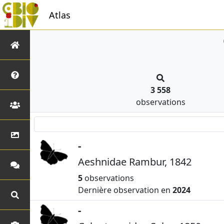
Atlas
3 558
observations
-
Aeshnidae Rambur, 1842
5
observations
Dernière observation en
2024
-