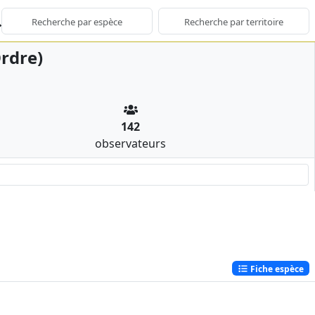
rdre)
142
observateurs
Fiche espèce