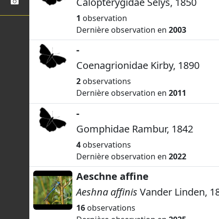
Calopterygidae Selys, 1850
1
observation
Dernière observation en
2003
-
Coenagrionidae Kirby, 1890
2
observations
Dernière observation en
2011
-
Gomphidae Rambur, 1842
4
observations
Dernière observation en
2022
Aeschne affine
Aeshna affinis
Vander Linden, 1
16
observations