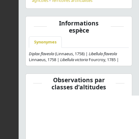
agricoles
-
Territoires artificialisés
Informations
espèce
Synonymes
Diplax flaveola
(Linnaeus, 1758) |
Libellula flaveola
Linnaeus, 1758 |
Libellula victoria
Fourcroy, 1785 |
Observations par
classes d'altitudes