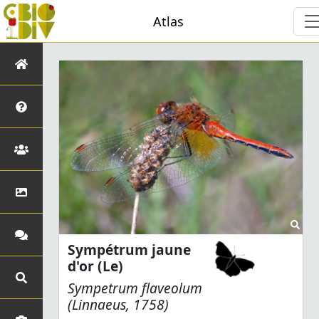
Atlas
Sympétrum jaune
d'or (Le)
Sympetrum flaveolum
(Linnaeus, 1758)