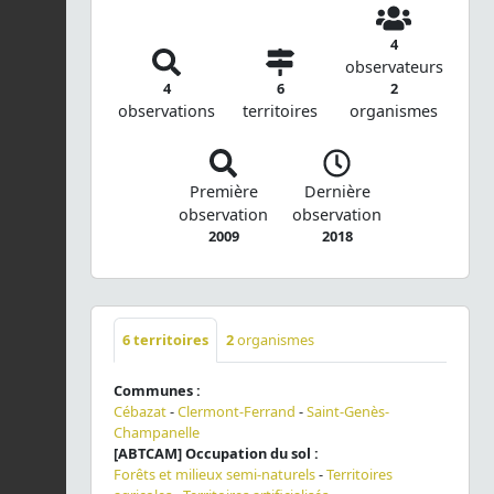
4
observateurs
4
6
2
observations
territoires
organismes
Première
Dernière
observation
observation
2009
2018
6
territoires
2
organismes
Communes :
Cébazat
-
Clermont-Ferrand
-
Saint-Genès-
Champanelle
[ABTCAM] Occupation du sol :
Forêts et milieux semi-naturels
-
Territoires