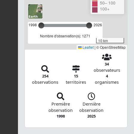
50– 100
100+
1998
2026
Nombre d'observation(s): 1271
10 km
Leaflet
|
© OpenStreetMap
34
observateurs
254
15
4
observations
territoires
organismes
Première
Dernière
observation
observation
1998
2025