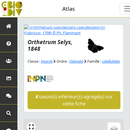
Atlas
Orthetrum
Selys,
1848
Classe :
Insecta
Ordre :
Odonata
Famille :
Libellulidae
4
taxon(s) inférieur(s) agrégé(s) sur
cette fiche