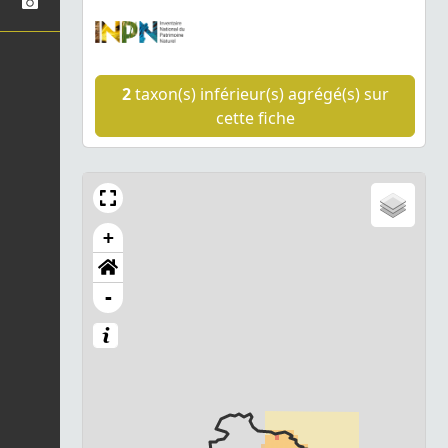
2
taxon(s) inférieur(s) agrégé(s) sur
cette fiche
+
-