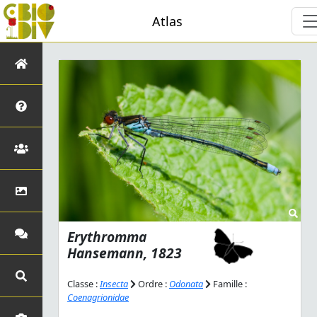
Atlas
Erythromma
Hansemann, 1823
Classe :
Insecta
Ordre :
Odonata
Famille :
Coenagrionidae