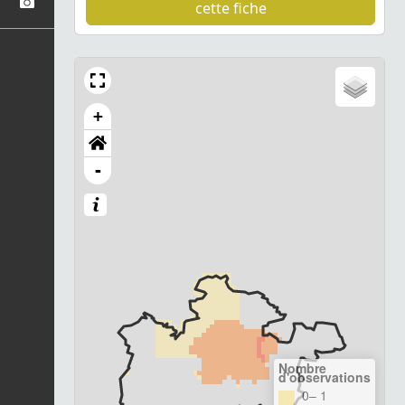
cette fiche
+
-
Nombre
d'observations
0– 1