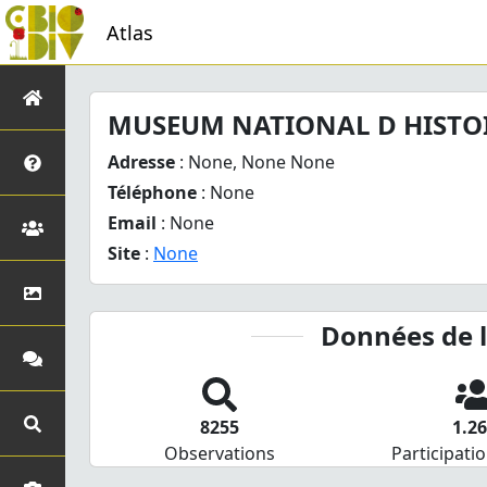
Atlas
MUSEUM NATIONAL D HISTO
Adresse
: None, None None
Téléphone
: None
Email
: None
Site
:
None
Données de 
8255
1.2
Observations
Participatio