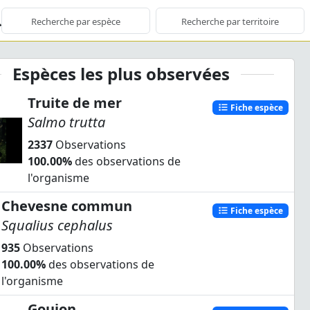
Espèces les plus observées
Truite de mer
Fiche espèce
Salmo trutta
2337
Observations
100.00%
des observations de
l'organisme
Chevesne commun
Fiche espèce
Squalius cephalus
935
Observations
100.00%
des observations de
l'organisme
Goujon