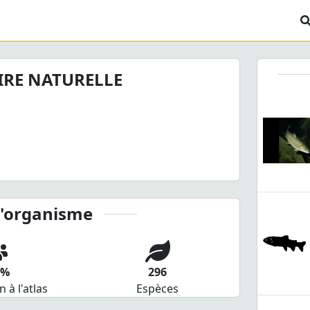
IRE NATURELLE
l'organisme
6%
296
n à l'atlas
Espèces