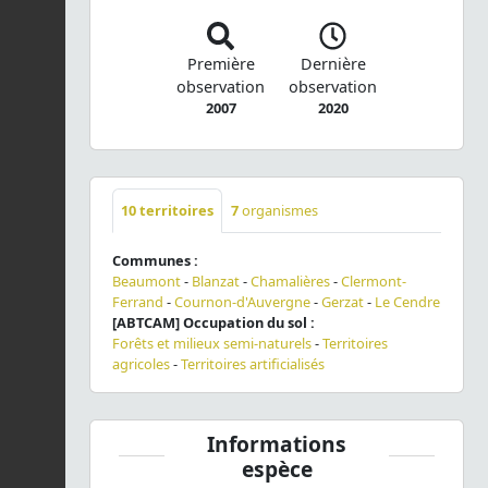
Première
Dernière
observation
observation
2007
2020
10
territoires
7
organismes
Communes :
Beaumont
-
Blanzat
-
Chamalières
-
Clermont-
Ferrand
-
Cournon-d'Auvergne
-
Gerzat
-
Le Cendre
[ABTCAM] Occupation du sol :
Forêts et milieux semi-naturels
-
Territoires
agricoles
-
Territoires artificialisés
Informations
espèce