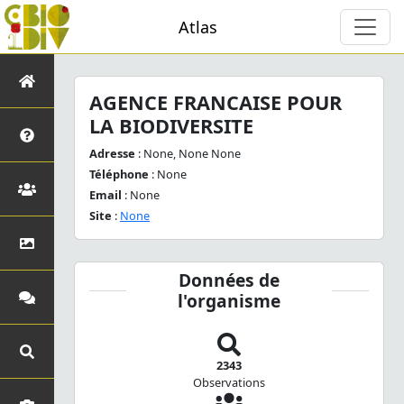
Atlas
AGENCE FRANCAISE POUR
LA BIODIVERSITE
Adresse
: None, None None
Téléphone
: None
Email
: None
Site
:
None
Données de
l'organisme
2343
Observations