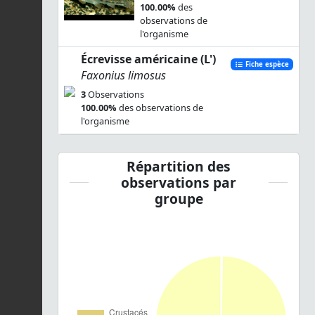
100.00%
des
observations de
l'organisme
Écrevisse américaine (L')
Fiche espèce
Faxonius limosus
3
Observations
100.00%
des observations de
l'organisme
Répartition des
observations par
groupe