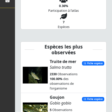
0.36%
Participation à l'atlas
7
Espèces
Espèces les plus
observées
Truite de mer
Fiche espèce
Salmo trutta
2330
Observations
100.00%
des
observations de
l'organisme
Goujon
Fiche espèce
Gobio gobio
5
Observations