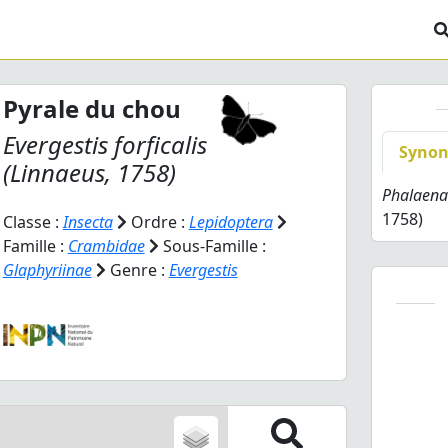
Pyrale du chou
Evergestis forficalis
Syno
(Linnaeus, 1758)
Phalaena 
1758)
Classe :
Insecta
Ordre :
Lepidoptera
Famille :
Crambidae
Sous-Famille :
Glaphyriinae
Genre :
Evergestis