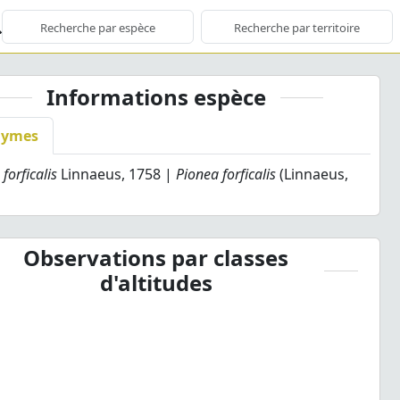
Informations espèce
nymes
forficalis
Linnaeus, 1758 |
Pionea forficalis
(Linnaeus,
Observations par classes
d'altitudes