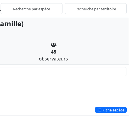
amille)
48
observateurs
Fiche espèce