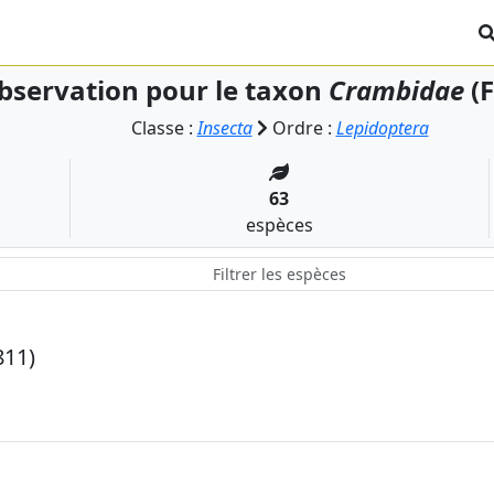
bservation pour le taxon
Crambidae
(F
Classe :
Insecta
Ordre :
Lepidoptera
63
espèces
811)