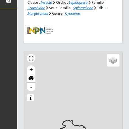
Classe :
Insecta
Ordre :
Lepidoptera
Famille :
Crambidae
Sous-Famille :
Spilomelinae
Tribu :
Margaroniini
Genre :
Cydalima
+
-