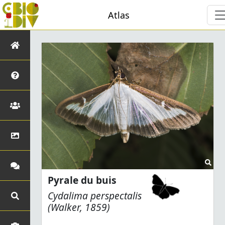
Atlas
Pyrale du buis
Cydalima perspectalis
(Walker, 1859)